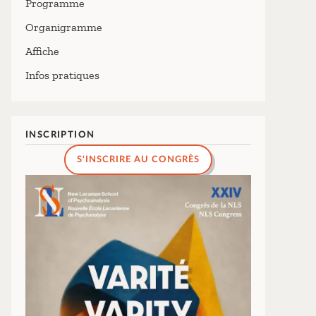
Programme
Organigramme
Affiche
Infos pratiques
INSCRIPTION
S'INSCRIRE AU CONGRÈS