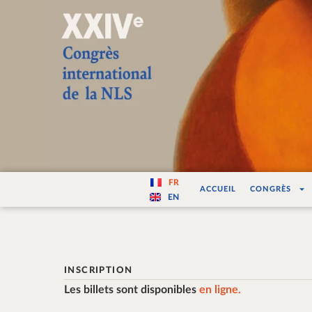
Varité — Les vari
FR
ACCUEIL
CONGRÈS
EN
INSCRIPTION
Les billets sont disponibles
en ligne
.