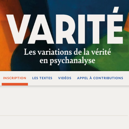
ations de la vérité e
INSCRIPTION
LES TEXTES
VIDÉOS
APPEL À CONTRIBUTIONS