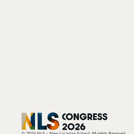
© 2026 NLS – New Lacanian School. All rights Reserved.