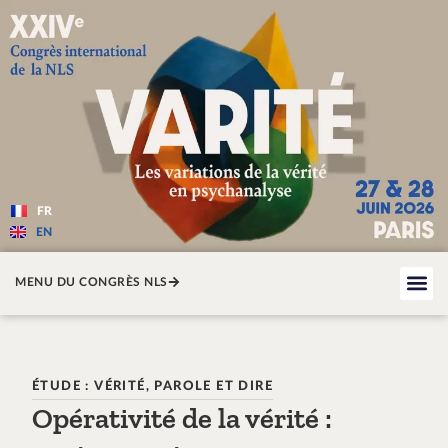
Varité — Les variations de la v
FR
EN
MENU DU CONGRÈS NLS
ÉTUDE : VÉRITÉ, PAROLE ET DIRE
Opérativité de la vérité :