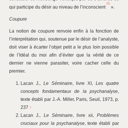
[5]
qui participe du désir au niveau de l’inconscient
».
Coupure
La notion de coupure renvoie enfin à la fonction de
l’interprétation qui, soutenue par le désir de l’analyste,
doit viser à écarter l’objet petit
a
le plus loin possible
de l’Idéal du moi afin d’éviter que la vérité de ce
dernier ne vienne parasiter, voire cacher celle du
premier.
Lacan J.,
Le Séminaire
, livre XI,
Les quatre
concepts fondamentaux de la psychanalyse
,
texte établi par J.-A. Miller, Paris, Seuil, 1973, p.
237
↑
Lacan J.,
Le Séminaire
, livre xii,
Problèmes
cruciaux pour la psychanalyse
, texte établi par