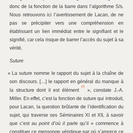
donc de la fonction de la barre dans l’algorithme S/s.
Nous retrouvons ici l’avertissement de Lacan, de ne
pas se précipiter vers une compréhension en
établissant un lien immédiat entre le signifiant et le
signifié, car cela risque de barrer l’accès du sujet à sa
vérité.
Suture
«
La suture nomme le rapport du sujet à la chaîne de
son discours. […] le rapport en général du manque à
[4]
la structure dont il est élément
», constate J.-A.
Miller. En effet, c’est la fonction de suture qui introduit,
pour Lacan, la question brûlante de l’identification du
sujet, qui traverse ses Séminaires XI et XII, à savoir
que c’est au
point d’où il parle
qu’il « commence à
constituer ce mensonge véridique par où s’amorce ce