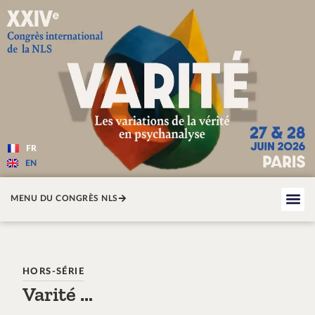
Varité — Les variations de la v
FR
EN
MENU DU CONGRÈS NLS
HORS-SÉRIE
Varité …