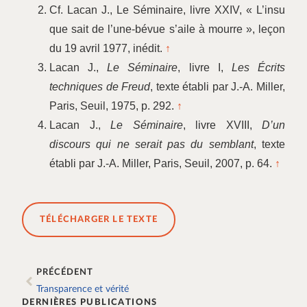
Cf. Lacan J., Le Séminaire, livre XXIV, « L’insu
que sait de l’une-bévue s’aile à mourre », leçon
du 19 avril 1977, inédit.
↑
Lacan J.,
Le Séminaire
, livre I,
Les Écrits
techniques de Freud
, texte établi par J.-A. Miller,
Paris, Seuil, 1975, p. 292.
↑
Lacan J.,
Le Séminaire
, livre XVIII,
D’un
discours qui ne serait pas du semblant
, texte
établi par J.-A. Miller, Paris, Seuil, 2007, p. 64.
↑
TÉLÉCHARGER LE TEXTE
PRÉCÉDENT
Transparence et vérité
DERNIÈRES PUBLICATIONS