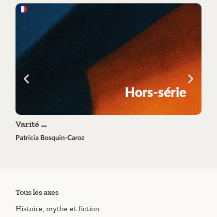
Varité …
Tra
Patricia Bosquin-Caroz
Éric 
Tous les axes
Histoire, mythe et fiction