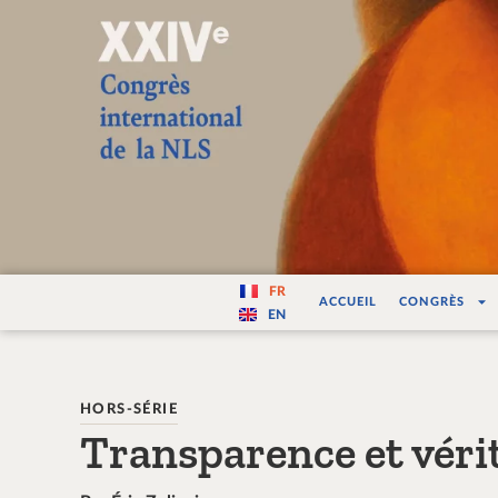
Varité — Les vari
FR
ACCUEIL
CONGRÈS
EN
HORS-SÉRIE
Transparence et véri