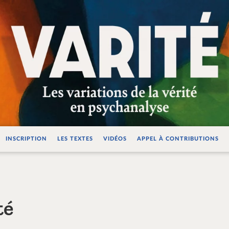
ations de la vérité e
INSCRIPTION
LES TEXTES
VIDÉOS
APPEL À CONTRIBUTIONS
té