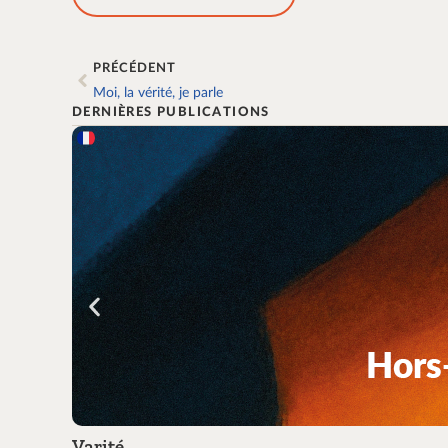
PRÉCÉDENT
Moi, la vérité, je parle
DERNIÈRES PUBLICATIONS
Varité …