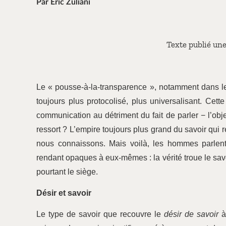
Par Éric Zuliani
Texte publié un
Le « pousse-à-la-transparence », notamment dans le
toujours plus protocolisé, plus universalisant. Cet
communication au détriment du fait de parler − l’obje
ressort ? L’empire toujours plus grand du savoir qui
nous connaissons. Mais voilà, les hommes parlent
rendant opaques à eux-mêmes : la vérité troue le savoi
pourtant le siège.
Désir et savoir
Le type de savoir que recouvre le
désir de savoir
à