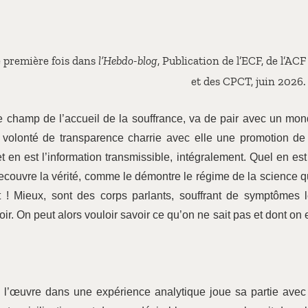
e première fois dans
l’Hebdo-blog
, Publication de l’ECF, de l’ACF
et des CPCT, juin 2026.
 champ de l’accueil de la souffrance, va de pair avec un mo
te volonté de transparence charrie avec elle une promotion de
t en est l’information transmissible, intégralement. Quel en est
 recouvre la vérité, comme le démontre le régime de la science 
 ! Mieux, sont des corps parlants, souffrant de symptômes 
r. On peut alors vouloir savoir ce qu’on ne sait pas et dont on 
 l’œuvre dans une expérience analytique joue sa partie avec