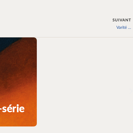
SUIVANT
Varité …