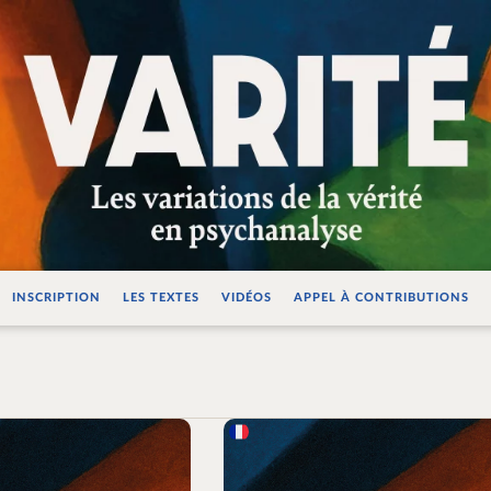
ations de la vérité e
INSCRIPTION
LES TEXTES
VIDÉOS
APPEL À CONTRIBUTIONS