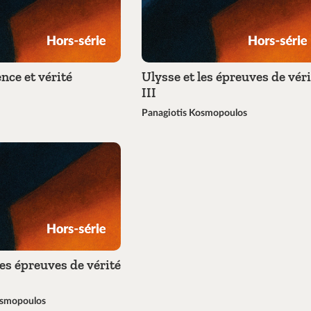
nce et vérité
Ulysse et les épreuves de véri
III
Panagiotis Kosmopoulos
les épreuves de vérité
osmopoulos