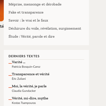
Méprise, mensonge et dérobade
Fake et transparence
Savoir : le vrai et le faux
té
Déchirure du voile, révélation, surgissement
Étude : Vérité, parole et dire
DERNIERS TEXTES
Varité …
Patricia Bosquin-Caroz
Transparence et vérité
Éric Zuliani
Moi, la vérité, je parle
Claudia Gundacker
Vérité, mi-dire, mythe
Kostas Tsampouras