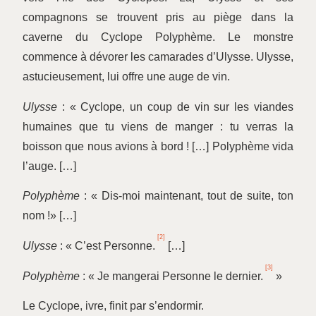
compagnons se trouvent pris au piège dans la
caverne du Cyclope Polyphème. Le monstre
commence à dévorer les camarades d’Ulysse. Ulysse,
astucieusement, lui offre une auge de vin.
Ulysse
: « Cyclope, un coup de vin sur les viandes
humaines que tu viens de manger : tu verras la
boisson que nous avions à bord ! […] Polyphème vida
l’auge. […]
Polyphème
: « Dis-moi maintenant, tout de suite, ton
nom !» […]
[2]
Ulysse
: « C’est Personne.
[…]
[3]
Polyphème
: « Je mangerai Personne le dernier.
»
Le Cyclope, ivre, finit par s’endormir.