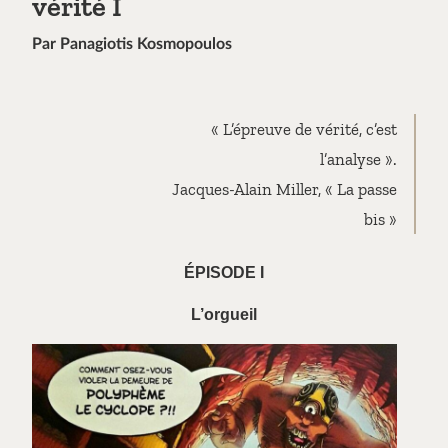
vérité I
Par Panagiotis Kosmopoulos
«
L’épreuve de vérité, c’est
l’analyse ».
Jacques-Alain Miller, « La passe
bis »
ÉPISODE I
L’orgueil