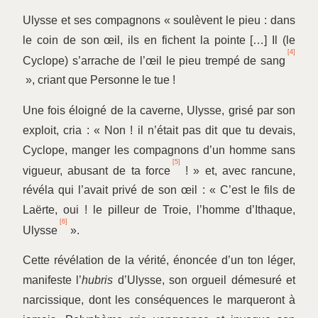
Ulysse et ses compagnons « soulèvent le pieu : dans
le coin de son œil, ils en fichent la pointe […] Il (le
[4]
Cyclope) s’arrache de l’œil le pieu trempé de sang
», criant que Personne le tue !
Une fois éloigné de la caverne, Ulysse, grisé par son
exploit, cria : « Non ! il n’était pas dit que tu devais,
Cyclope, manger les compagnons d’un homme sans
[5]
vigueur, abusant de ta force
! » et, avec rancune,
révéla qui l’avait privé de son œil : « C’est le fils de
Laërte, oui ! le pilleur de Troie, l’homme d’Ithaque,
[6]
Ulysse
».
Cette révélation de la vérité, énoncée d’un ton léger,
manifeste l’
hubris
d’Ulysse, son orgueil démesuré et
narcissique, dont les conséquences le marqueront à