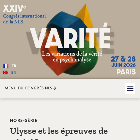
Varité — Les variations de la v
FR
EN
MENU DU CONGRÈS NLS
HORS-SÉRIE
Ulysse et les épreuves de