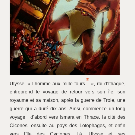
[1]
Ulysse, « l’homme aux mille tours
», roi d’Ithaque,
entreprend le voyage de retour vers son île, son
royaume et sa maison, après la guerre de Troie, une
guerre qui a duré dix ans. Ainsi, commence un long
voyage : d’abord vers Ismara en Thrace, la cité des
Cicones, ensuite au pays des Lotophages, et enfin
vers l’île des Cyclopes. Là, Ulysse et ses