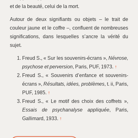
et de la beauté, celui de la mort.
Autour de deux signifiants ou objets – le trait de
couleur jaune et le coffre –, confluent de nombreuses
significations, dans lesquelles s’ancre la vérité du
sujet.
Freud S., « Sur les souvenirs-écrans »,
Névrose,
psychose et perversion
, Paris, PUF, 1973.
↑
Freud S., « Souvenirs d’enfance et souvenirs-
écrans »,
Résultats, idées, problèmes
, t. ii, Paris,
PUF, 1985.
↑
Freud S., « Le motif des choix des coffrets »,
Essais de psychanalyse appliquée
, Paris,
Gallimard, 1933.
↑