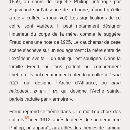
1859, au cours de laquelle Philipp, interrogé par
Sigismund sur l’absence de la bonne, répond qu’elle
a été « coffrée » (pour vol). Les significations de ce
coffre sont variées. Il peut notamment désigner
l’intérieur du corps de la mère, comme le suggère
Freud dans une note de 1925. Le cauchemar de cette
scène s’achève sur un soulagement : la mère entre de
l’extérieur, svelte – un trait qui est souligné. Dans la
famille Freud, où tous parlent ou comprennent
l’hébreu, ils ont certainement entendu « coffre »,
tevah
תבה, qui désigne l’Arche d’Alliance, ou
aron
hakodesh
, ארון הקודש, qui désigne l’Arche sainte,
parfois traduite par « armoire ».
Freud reprend ce thème dans « Le motif du choix des
[3]
coffrets
» en 1912, après le décès de son demi-frère
Philipp, où apparaît, aux côtés des thèmes de l’amour