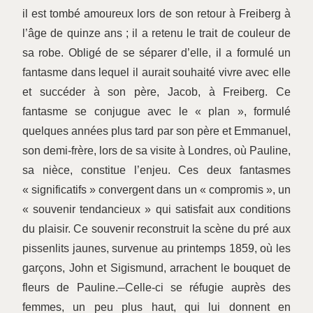
il est tombé amoureux lors de son retour à Freiberg à
l’âge de quinze ans ; il a retenu le trait de couleur de
sa robe. Obligé de se séparer d’elle, il a formulé un
fantasme dans lequel il aurait souhaité vivre avec elle
et succéder à son père, Jacob, à Freiberg. Ce
fantasme se conjugue avec le « plan », formulé
quelques années plus tard par son père et Emmanuel,
son demi-frère, lors de sa visite à Londres, où Pauline,
sa nièce, constitue l’enjeu. Ces deux fantasmes
« significatifs » convergent dans un « compromis », un
« souvenir tendancieux » qui satisfait aux conditions
du plaisir. Ce souvenir reconstruit la scène du pré aux
pissenlits jaunes, survenue au printemps 1859, où les
garçons, John et Sigismund, arrachent le bouquet de
fleurs de Pauline.
Celle-ci se réfugie auprès des
femmes, un peu plus haut, qui lui donnent en