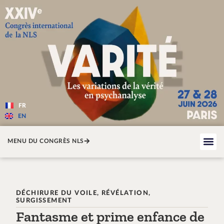
Varité — Les variations de la v
FR
EN
MENU DU CONGRÈS NLS
DÉCHIRURE DU VOILE, RÉVÉLATION,
SURGISSEMENT
Fantasme et prime enfance de