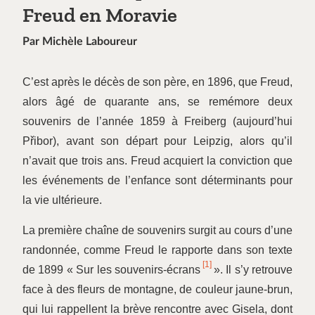
Freud en Moravie
Par Michèle Laboureur
C’est après le décès de son père, en 1896, que Freud,
alors âgé de quarante ans, se remémore deux
souvenirs de l’année 1859 à Freiberg (aujourd’hui
Přibor), avant son départ pour Leipzig, alors qu’il
n’avait que trois ans. Freud acquiert la conviction que
les événements de l’enfance sont déterminants pour
la vie ultérieure.
La première chaîne de souvenirs surgit au cours d’une
randonnée, comme Freud le rapporte dans son texte
[1]
de 1899 « Sur les souvenirs-écrans
». Il s’y retrouve
face à des fleurs de montagne, de couleur jaune-brun,
qui lui rappellent la brève rencontre avec Gisela, dont