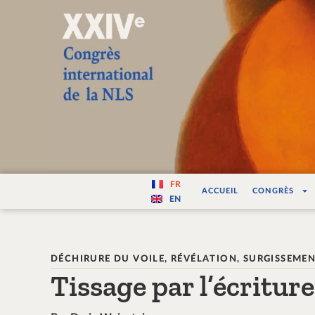
Varité — Les vari
FR
ACCUEIL
CONGRÈS
EN
DÉCHIRURE DU VOILE, RÉVÉLATION, SURGISSEME
Tissage par l’écriture