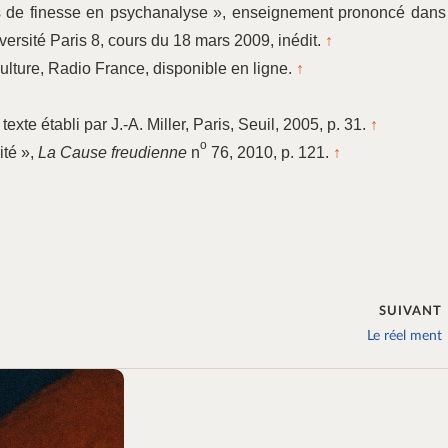
ses de finesse en psychanalyse », enseignement prononcé dans
ersité Paris 8, cours du 18 mars 2009, inédit.
↑
lture, Radio France, disponible en ligne.
↑
, texte établi par J.-A. Miller, Paris, Seuil, 2005, p. 31.
↑
o
ité »,
La Cause freudienne
n
76, 2010, p. 121.
↑
SUIVANT
Le réel ment