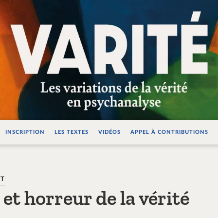
ations de la vérité e
INSCRIPTION
LES TEXTES
VIDÉOS
APPEL À CONTRIBUTIONS
NT
 et horreur de la vérité