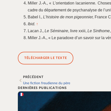
Miller J.-A., « L’orientation lacanienne. Cho
cadre du département de psychanalyse de l’univ
Babel I.,
L’histoire de mon pigeonnier,
France Cu
Ibid.
↑
Lacan J.,
Le Séminaire
, livre xxiii,
Le Sinthome
Miller J.-A., « Le paradoxe d’un savoir sur la vér
TÉLÉCHARGER LE TEXTE
PRÉCÉDENT
Une fiction freudienne du père
DERNIÈRES PUBLICATIONS