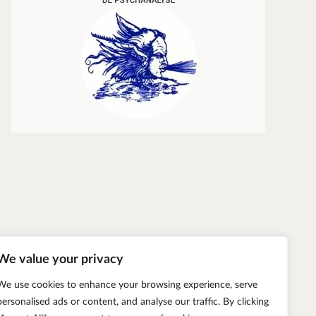
Transparence et vérité
Éric Zuliani
We value your privacy
We use cookies to enhance your browsing experience, serve
personalised ads or content, and analyse our traffic. By clicking