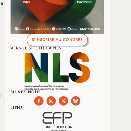
 le
S'INSCRIRE AU CONGRÈS
VERS LE SITE DE LA NLS
SUIVEZ-NOUS
LIENS