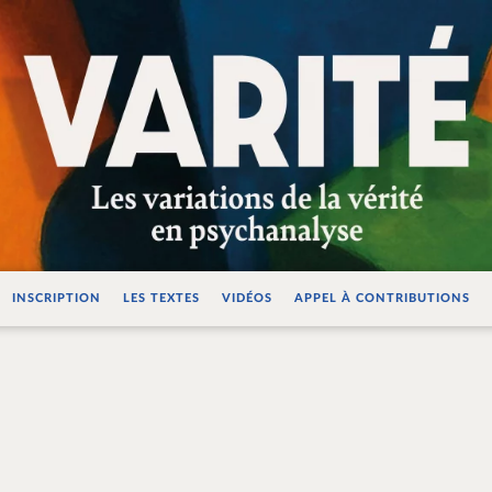
ations de la vérité e
INSCRIPTION
LES TEXTES
VIDÉOS
APPEL À CONTRIBUTIONS