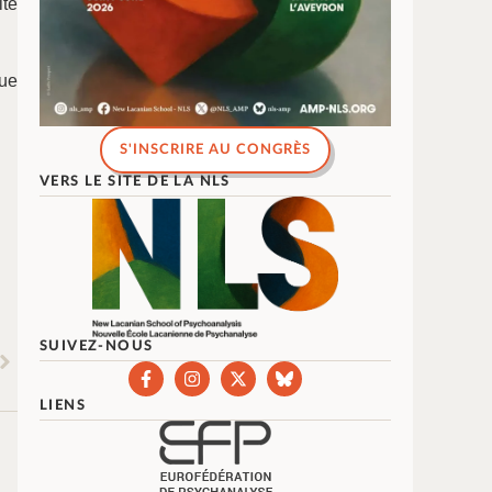
ité
que
S'INSCRIRE AU CONGRÈS
VERS LE SITE DE LA NLS
SUIVEZ-NOUS
LIENS