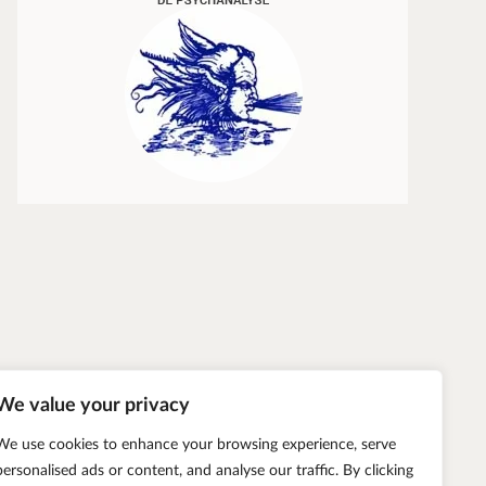
Transparence et vérité
Éric Zuliani
We value your privacy
We use cookies to enhance your browsing experience, serve
personalised ads or content, and analyse our traffic. By clicking