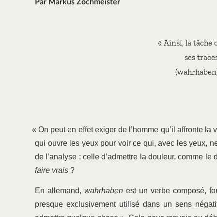
Par Markus Zöchmeister
«
Ainsi, la tâche 
ses trace
(wahrhaben)
«
On peut en effet exiger de l’homme qu’il affronte la 
qui ouvre les yeux pour voir ce qui, avec les yeux, ne 
de l’analyse : celle d’admettre la douleur, comme le
faire vrais
?
En allemand,
wahrhaben
est un verbe composé, fo
presque exclusivement utilisé dans un sens négati