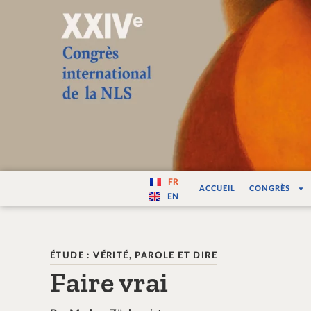
Varité — Les vari
FR
ACCUEIL
CONGRÈS
EN
ÉTUDE : VÉRITÉ, PAROLE ET DIRE
Faire vrai