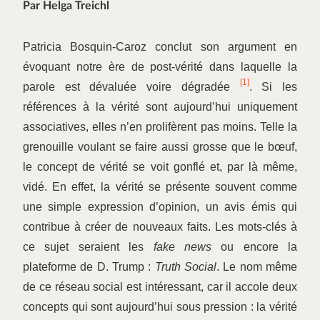
Par Helga Treichl
Patricia Bosquin-Caroz conclut son argument en
évoquant notre ère de post-vérité dans laquelle la
[1]
parole est dévaluée voire dégradée
. Si les
références à la vérité sont aujourd’hui uniquement
associatives, elles n’en prolifèrent pas moins. Telle la
grenouille voulant se faire aussi grosse que le bœuf,
le concept de vérité se voit gonflé et, par là même,
vidé. En effet, la vérité se présente souvent comme
une simple expression d’opinion, un avis émis qui
contribue à créer de nouveaux faits. Les mots-clés à
ce sujet seraient les
fake news
ou encore la
plateforme de D. Trump :
Truth Social
. Le nom même
de ce réseau social est intéressant, car il accole deux
concepts qui sont aujourd’hui sous pression : la vérité