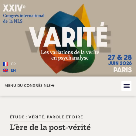
Varité — Les variations de la v
FR
EN
MENU DU CONGRÈS NLS
ÉTUDE : VÉRITÉ, PAROLE ET DIRE
L’ère de la post-vérité