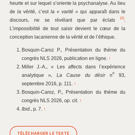
heurte et sur lequel s’oriente la psychanalyse. Au lieu
de
la
vérité, c’est
la « varité »
qui apparaît dans le
[4]
discours, ne se révélant que par éclats
.
L’impossibilité de tout saisir devient le cœur de la
conception lacanienne de la vérité et de l’éthique.
Bosquin-Caroz P., Présentation du thème du
congrès NLS 2026, publication en ligne.
↑
Miller J.-A., « Les affects dans l’expérience
o
analytique »,
La Cause du désir
n
93,
septembre 2016, p. 111.
↑
Bosquin-Caroz, P., Présentation du thème du
congrès NLS 2026,
op. cit.
↑
Ibid.
, p. 7.
↑
TÉLÉCHARGER LE TEXTE