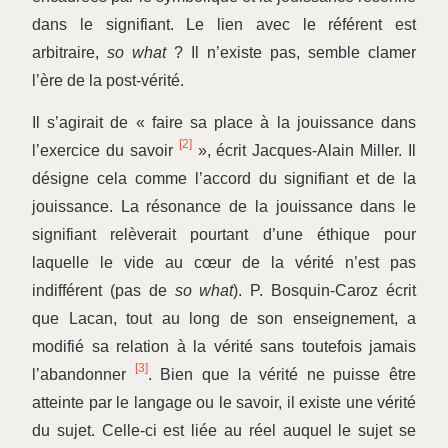
dans le signifiant. Le lien avec le référent est
arbitraire,
so what
? Il n’existe pas, semble clamer
l’ère de la post-vérité.
Il s’agirait de « faire sa place à la jouissance dans
[2]
l’exercice du savoir
», écrit Jacques-Alain Miller. Il
désigne cela comme l’accord du signifiant et de la
jouissance. La résonance de la jouissance dans le
signifiant relèverait pourtant d’une éthique pour
laquelle le vide au cœur de la vérité n’est pas
indifférent (pas de
so what
). P. Bosquin-Caroz écrit
que Lacan, tout au long de son enseignement, a
modifié sa relation à la vérité sans toutefois jamais
[3]
l’abandonner
. Bien que la vérité ne puisse être
atteinte par le langage ou le savoir, il existe une vérité
du sujet. Celle-ci est liée au réel auquel le sujet se