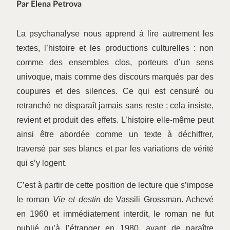
Par Elena Petrova
La psychanalyse nous apprend à lire autrement les
textes, l’histoire et les productions culturelles : non
comme des ensembles clos, porteurs d’un sens
univoque, mais comme des discours marqués par des
coupures et des silences. Ce qui est censuré ou
retranché ne disparaît jamais sans reste ; cela insiste,
revient et produit des effets. L’histoire elle-même peut
ainsi être abordée comme un texte à déchiffrer,
traversé par ses blancs et par les variations de vérité
qui s’y logent.
C’est à partir de cette position de lecture que s’impose
le roman
Vie et destin
de Vassili Grossman. Achevé
en 1960 et immédiatement interdit, le roman ne fut
publié qu’à l’étranger en 1980, avant de paraître