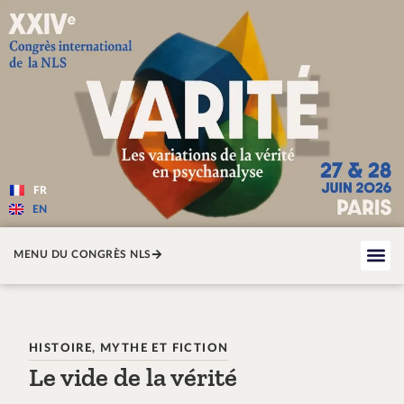
Varité — Les variations de la v
FR
EN
MENU DU CONGRÈS NLS
HISTOIRE, MYTHE ET FICTION
Le vide de la vérité