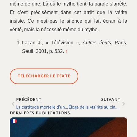
même de dire. Là où le mythe tient, la parole s’arrête.
Et c’est précisément dans cet arrêt que la vérité
insiste. Ce n’est pas le silence qui fait écran à la
vérité, mais la nécessité même du mythe.
Lacan J., « Télévision »,
Autres écrits
, Paris,
Seuil, 2001, p. 532.
↑
TÉLÉCHARGER LE TEXTE
PRÉCÉDENT
SUIVANT
La certitude mortelle d’une vérité
Éloge de la v(a)rité au cinéma : Rashômon et La Grazia
DERNIÈRES PUBLICATIONS